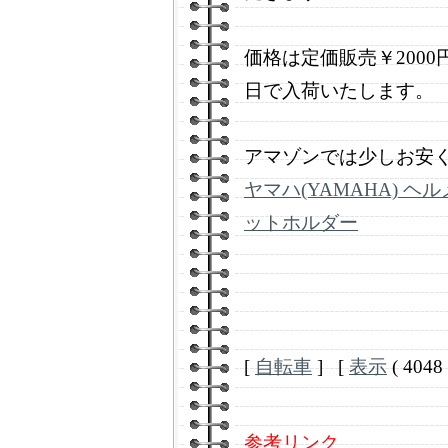
価格は定価販売￥200
日で入荷いたします。
アマゾンでは少しお安
ヤマハ(YAMAHA) ヘ
ットホルダー
[
自転車
] [
表示
( 4048 
参考リンク