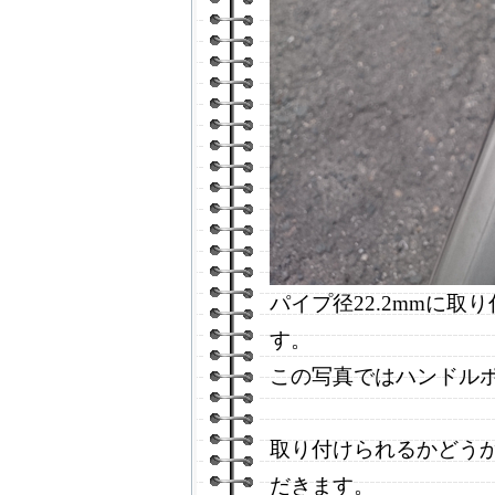
パイプ径22.2mmに
す。
この写真ではハンドルポ
取り付けられるかどう
だきます。