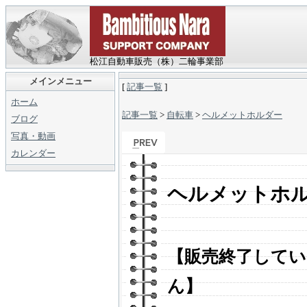
松江自動車販売（株）二輪事業部
メインメニュー
[
記事一覧
]
ホーム
記事一覧
>
自転車
>
ヘルメットホルダー
ブログ
写真・動画
カレンダー
ヘルメットホ
【販売終了して
ん】