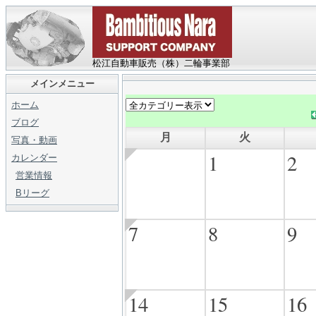
松江自動車販売（株）二輪事業部
メインメニュー
ホーム
ブログ
月
火
写真・動画
1
2
カレンダー
営業情報
Bリーグ
7
8
9
14
15
16