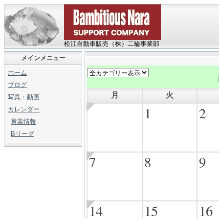
松江自動車販売（株）二輪事業部
メインメニュー
ホーム
ブログ
月
火
写真・動画
1
2
カレンダー
営業情報
Bリーグ
7
8
9
14
15
16