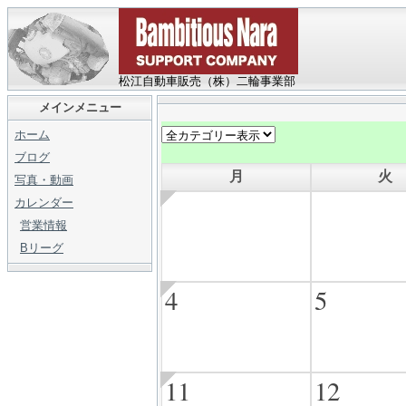
松江自動車販売（株）二輪事業部
メインメニュー
ホーム
ブログ
月
火
写真・動画
カレンダー
営業情報
Bリーグ
4
5
11
12