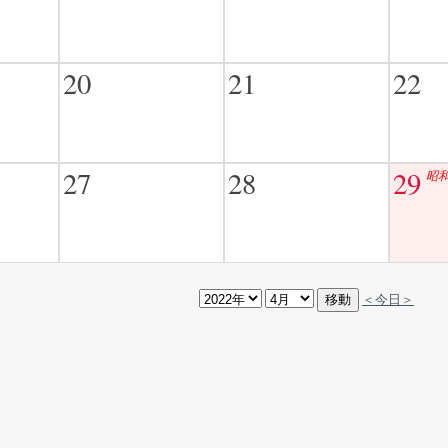
20
21
22
27
28
29
昭
＜今日＞