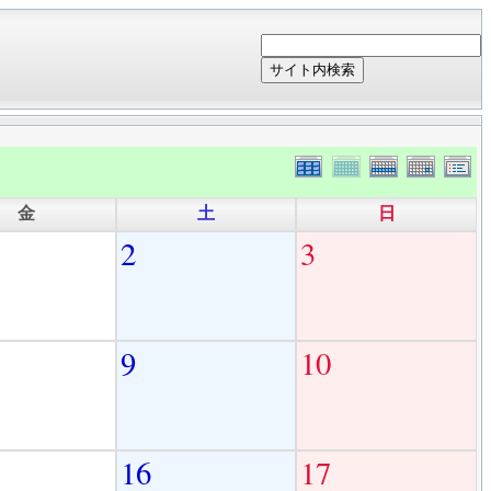
サイト内検索
金
土
日
2
3
9
10
16
17