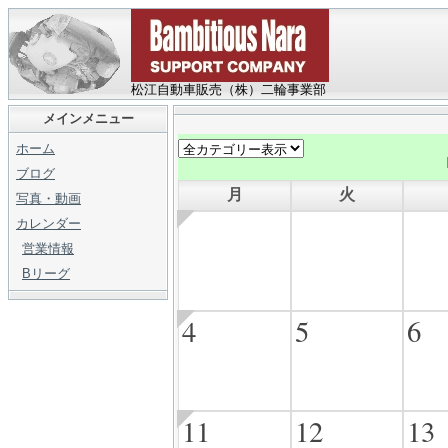
松江自動車販売（株）二輪事業部
メインメニュー
ホーム
ブログ
月
火
写真・動画
カレンダー
営業情報
Bリーグ
4
5
6
11
12
13