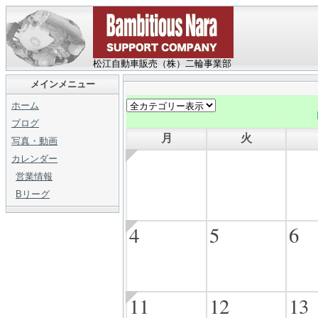
松江自動車販売（株）二輪事業部
メインメニュー
ホーム
ブログ
月
火
写真・動画
カレンダー
営業情報
Bリーグ
4
5
6
11
12
13