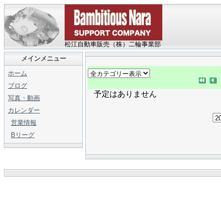
松江自動車販売（株）二輪事業部
メインメニュー
ホーム
ブログ
予定はありません
写真・動画
カレンダー
営業情報
Bリーグ