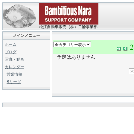
松江自動車販売（株）二輪事業部
メインメニュー
ホーム
ブログ
予定はありません
写真・動画
カレンダー
営業情報
Bリーグ