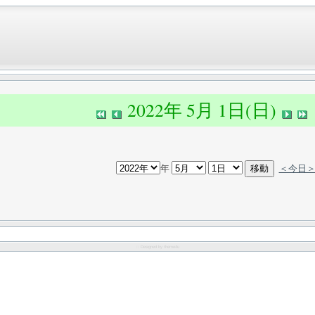
2022年 5月 1日(日)
年
＜今日
:: Designed by
theme4u