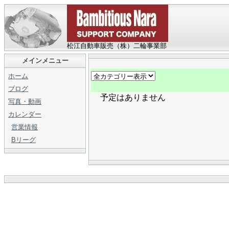
松江自動車販売（株）二輪事業部
メインメニュー
ホーム
ブログ
予定はありません
写真・動画
カレンダー
営業情報
Bリーグ