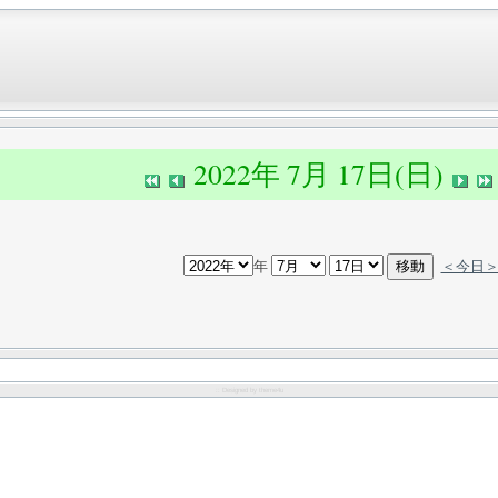
2022年 7月 17日(日)
年
＜今日
:: Designed by
theme4u