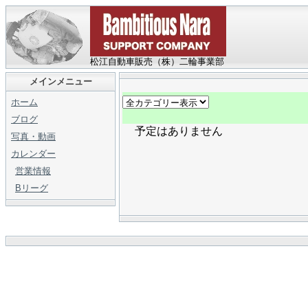
松江自動車販売（株）二輪事業部
メインメニュー
ホーム
ブログ
予定はありません
写真・動画
カレンダー
営業情報
Bリーグ