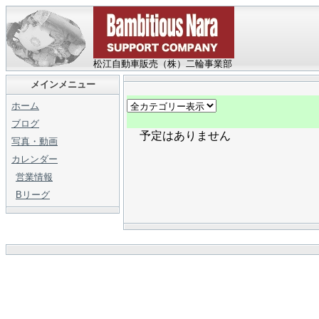
松江自動車販売（株）二輪事業部
メインメニュー
ホーム
ブログ
予定はありません
写真・動画
カレンダー
営業情報
Bリーグ