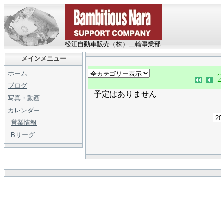
松江自動車販売（株）二輪事業部
メインメニュー
ホーム
ブログ
予定はありません
写真・動画
カレンダー
営業情報
Bリーグ