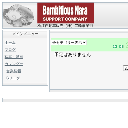
松江自動車販売（株）二輪事業部
メインメニュー
ホーム
ブログ
予定はありません
写真・動画
カレンダー
営業情報
Bリーグ