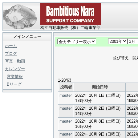
松江自動車販売（株）二輪事業部
メインメニュー
ホーム
ブログ
並び替え: 開
写真・動画
カレンダー
営業情報
1-20/63
Bリーグ
投稿者
開始日時
master
2022年 10月 1日 (土曜日)
2022
17時00分
19時0
master
2022年 10月 2日 (日曜日)
2022
14時00分
16時0
master
2022年 10月 8日 (土曜日)
2022
16時00分
18時0
master
2022年 10月 9日 (日曜日)
2022