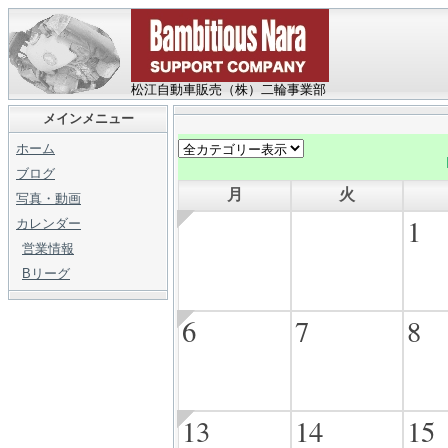
松江自動車販売（株）二輪事業部
メインメニュー
ホーム
ブログ
月
火
写真・動画
1
カレンダー
営業情報
Bリーグ
6
7
8
13
14
15