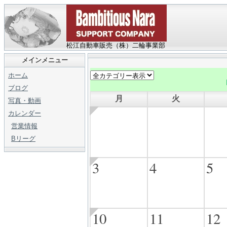
松江自動車販売（株）二輪事業部
メインメニュー
ホーム
ブログ
月
火
写真・動画
カレンダー
営業情報
Bリーグ
3
4
5
10
11
12