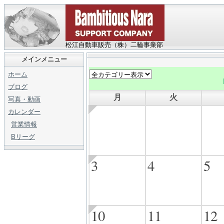
松江自動車販売（株）二輪事業部
メインメニュー
ホーム
ブログ
月
火
写真・動画
カレンダー
営業情報
Bリーグ
3
4
5
10
11
12