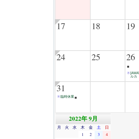
17
18
19
24
25
26
[AW
ルカ
31
臨時休業
2022年 9月
月
火
水
木
金
土
日
1
2
3
4