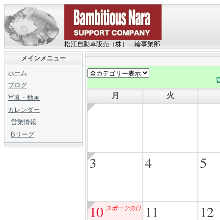
松江自動車販売（株）二輪事業部
メインメニュー
ホーム
ブログ
月
火
写真・動画
カレンダー
営業情報
Bリーグ
3
4
5
10
11
12
スポーツの日