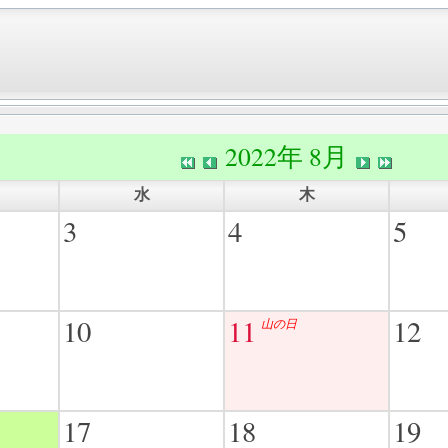
2022年 8月
水
木
3
4
5
10
11
12
山の日
17
18
19