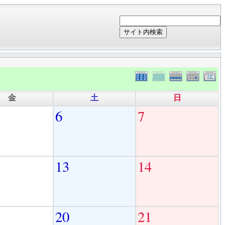
サイト内検索
金
土
日
6
7
13
14
20
21