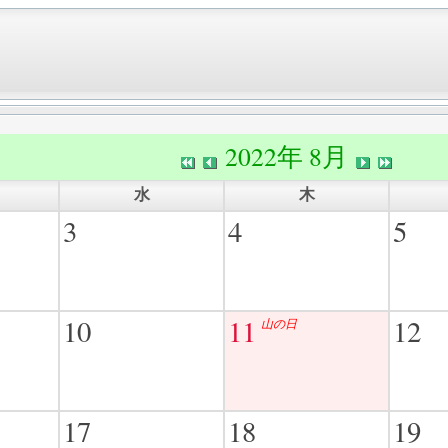
2022年 8月
水
木
3
4
5
10
11
12
山の日
17
18
19