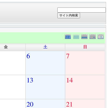
サイト内検索
金
土
日
6
7
13
14
20
21