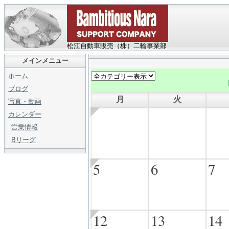
松江自動車販売（株）二輪事業部
メインメニュー
ホーム
ブログ
月
火
写真・動画
カレンダー
営業情報
Bリーグ
5
6
7
12
13
14