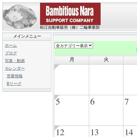
松江自動車販売（株）二輪事業部
メインメニュー
ホーム
ブログ
月
火
写真・動画
カレンダー
営業情報
Bリーグ
5
6
7
12
13
14