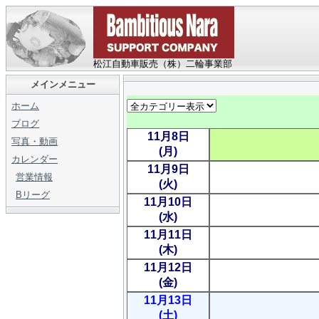
松江自動車販売（株）二輪事業部
メインメニュー
ホーム
ブログ
11月8日
写真・動画
(月)
カレンダー
11月9日
営業情報
(火)
Bリーグ
11月10日
(水)
11月11日
(木)
11月12日
(金)
11月13日
(土)