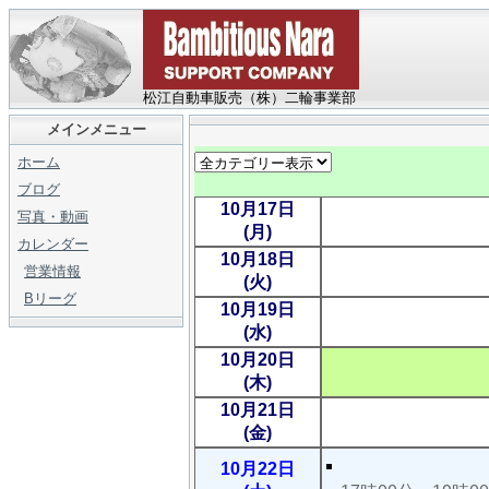
松江自動車販売（株）二輪事業部
メインメニュー
ホーム
ブログ
10月17日
写真・動画
(月)
カレンダー
10月18日
営業情報
(火)
Bリーグ
10月19日
(水)
10月20日
(木)
10月21日
(金)
10月22日