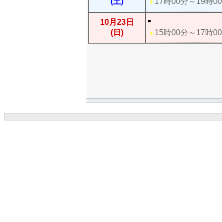
(土)
17時00分～19時0
10月23日
(日)
15時00分～17時0