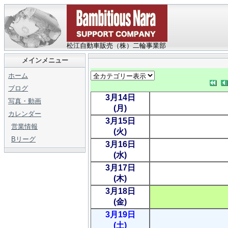
松江自動車販売（株）二輪事業部
メインメニュー
ホーム
ブログ
3月14日
写真・動画
(月)
カレンダー
3月15日
営業情報
(火)
Bリーグ
3月16日
(水)
3月17日
(木)
3月18日
(金)
3月19日
(土)