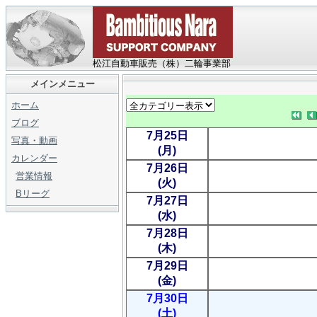
松江自動車販売（株）二輪事業部
メインメニュー
ホーム
ブログ
7月25日
写真・動画
(月)
カレンダー
7月26日
営業情報
(火)
Bリーグ
7月27日
(水)
7月28日
(木)
7月29日
(金)
7月30日
(土)