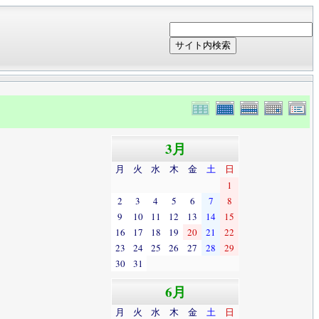
サイト内検索
3月
月
火
水
木
金
土
日
1
2
3
4
5
6
7
8
9
10
11
12
13
14
15
16
17
18
19
20
21
22
23
24
25
26
27
28
29
30
31
6月
月
火
水
木
金
土
日