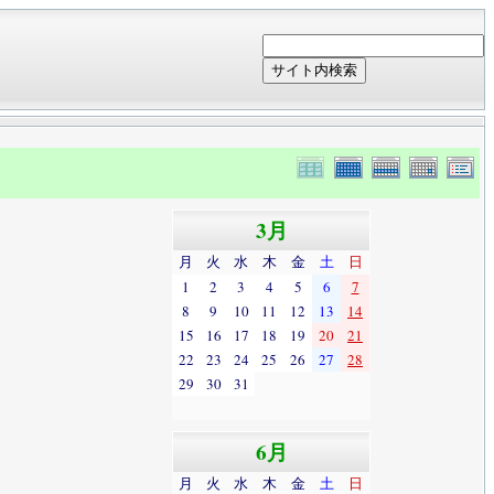
サイト内検索
3月
月
火
水
木
金
土
日
1
2
3
4
5
6
7
8
9
10
11
12
13
14
15
16
17
18
19
20
21
22
23
24
25
26
27
28
29
30
31
6月
月
火
水
木
金
土
日