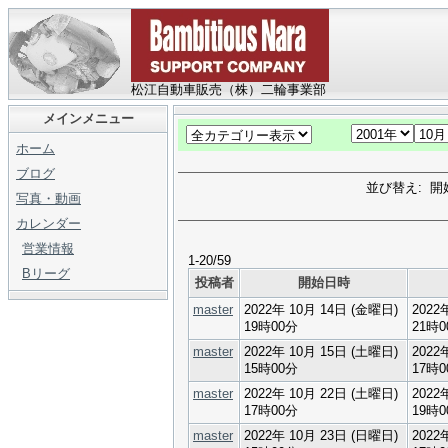
松江自動車販売（株）二輪事業部
メインメニュー
ホーム
ブログ
並び替え: 開
写真・動画
カレンダー
営業情報
1-20/59
Bリーグ
投稿者
開始日時
master
2022年 10月 14日 (金曜日)
2022
19時00分
21時0
master
2022年 10月 15日 (土曜日)
2022
15時00分
17時0
master
2022年 10月 22日 (土曜日)
2022
17時00分
19時0
master
2022年 10月 23日 (日曜日)
2022