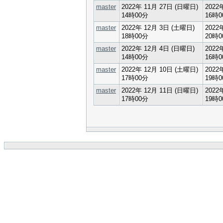
master
2022年 11月 27日 (日曜日)
2022
14時00分
16時0
master
2022年 12月 3日 (土曜日)
2022
18時00分
20時0
master
2022年 12月 4日 (日曜日)
2022
14時00分
16時0
master
2022年 12月 10日 (土曜日)
2022
17時00分
19時0
master
2022年 12月 11日 (日曜日)
2022
17時00分
19時0